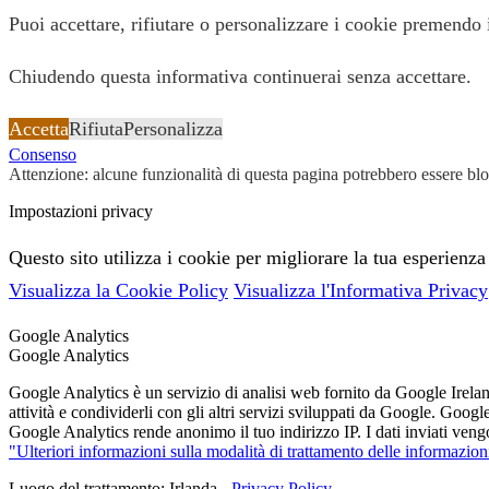
Puoi accettare, rifiutare o personalizzare i cookie premendo 
Chiudendo questa informativa continuerai senza accettare.
Accetta
Rifiuta
Personalizza
Consenso
Attenzione: alcune funzionalità di questa pagina potrebbero essere bloc
Impostazioni privacy
Questo sito utilizza i cookie per migliorare la tua esperienza
Visualizza la Cookie Policy
Visualizza l'Informativa Privacy
Google Analytics
Google Analytics
Google Analytics è un servizio di analisi web fornito da Google Ireland
attività e condividerli con gli altri servizi sviluppati da Google. Goog
Google Analytics rende anonimo il tuo indirizzo IP. I dati inviati vengo
"Ulteriori informazioni sulla modalità di trattamento delle informazion
Luogo del trattamento: Irlanda -
Privacy Policy