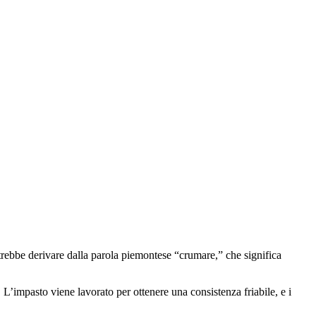
potrebbe derivare dalla parola piemontese “crumare,” che significa
 L’impasto viene lavorato per ottenere una consistenza friabile, e i