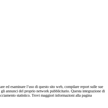
iare ed esaminare l’uso di questo sito web, compilare report sulle sue
are gli annunci del proprio network pubblicitario. Questa integrazione di
racciamento statistico. Trovi maggiori informazioni alla pagina