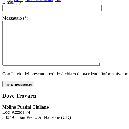
E-mail (*)
Messaggio (*)
Collegamento a LinkedIn
Con l'invio del presente modulo dichiaro di aver letto l'informativa pri
Dove Trovarci
Molino Pussini Giuliano
Loc. Azzida 74
33049 – San Pietro Al Natisone (UD)