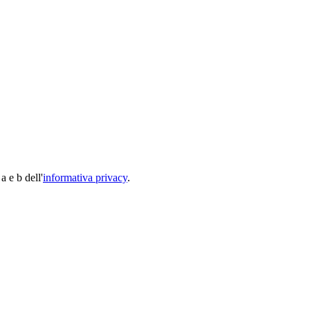
a e b dell'
informativa privacy
.