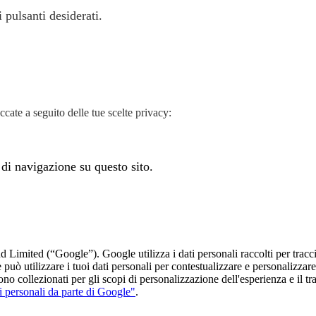
i pulsanti desiderati.
cate a seguito delle tue scelte privacy:
 di navigazione su questo sito.
 Limited (“Google”). Google utilizza i dati personali raccolti per tracc
le può utilizzare i tuoi dati personali per contestualizzare e personalizz
no collezionati per gli scopi di personalizzazione dell'esperienza e il t
i personali da parte di Google"
.