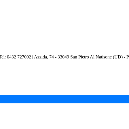
Tel: 0432 727002 | Azzida, 74 - 33049 San Pietro Al Natisone (U