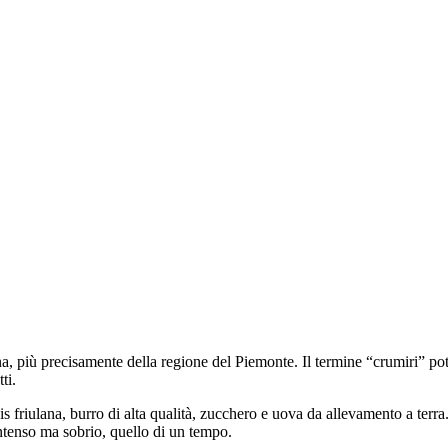
liana, più precisamente della regione del Piemonte. Il termine “crumiri” 
ti.
 friulana, burro di alta qualità, zucchero e uova da allevamento a terra.
intenso ma sobrio, quello di un tempo.