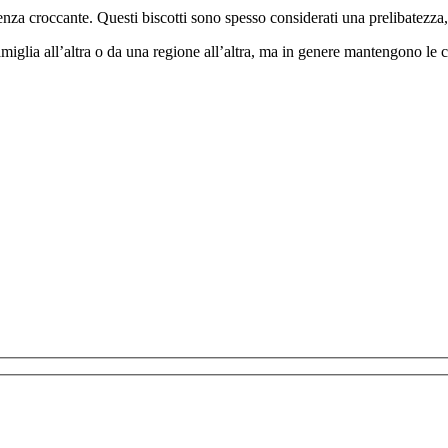
enza croccante. Questi biscotti sono spesso considerati una prelibatezza, 
glia all’altra o da una regione all’altra, ma in genere mantengono le carat