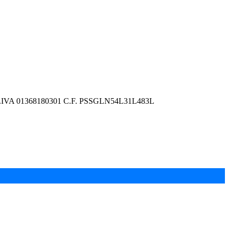
D) - P.IVA 01368180301 C.F. PSSGLN54L31L483L