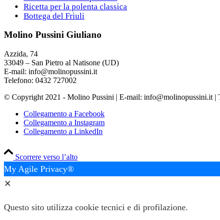
Ricetta per la polenta classica
Bottega del Friuli
Molino Pussini Giuliano
Azzida, 74
33049 – San Pietro al Natisone (UD)
E-mail:
info@molinopussini.it
Telefono: 0432 727002
© Copyright 2021 - Molino Pussini | E-mail:
info@molinopussini.it
| 
Collegamento a Facebook
Collegamento a Instagram
Collegamento a LinkedIn
Scorrere verso l’alto
My Agile Privacy®
✕
Questo sito utilizza cookie tecnici e di profilazione.